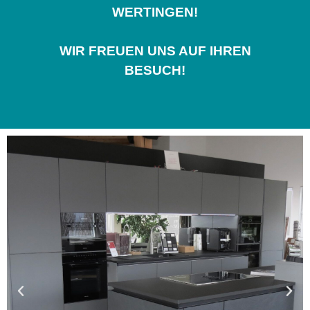
WERTINGEN!
WIR FREUEN UNS AUF IHREN
BESUCH!